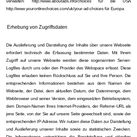
verwalten: http://www.aboutads.info/choices für die USA
http://www.youronlinechoices.com/uk/your-ad-choices für Europa
Erhebung von Zugriffsdaten
Die Auslieferung und Darstellung der Inhalte über unsere Webseite
erfordert technisch die Erfassung bestimmter Daten. Mit Ihrem
Zugriff auf unsere Webseite werden diese sogenannten Server-
Logfiles durch uns oder den Provider des Webspace erfasst. Diese
Logfiles erlauben keinen Rückschluss auf Sie und Ihre Person. Die
entsprechenden Informationen bestehen aus dem Namen der
Webseite, der Datei, dem aktuellen Datum, der Datenmenge, dem
Webbrowser und seiner Version, dem eingesetzten Betriebssystem,
dem Domain-Namen Ihres Internet-Providers, der Referrer-URL als
jene Seite, von der Sie auf unsere Seite gewechselt sind, sowie der
entsprechenden IP-Adresse. Wir nutzen diese Daten zur Darstellung
und Auslieferung unserer Inhalte sowie zu statistischen Zwecken.
Die Informationen unterstützen die Bereitstellung und ständige