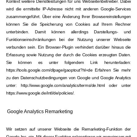
Kontext weitere Dienstleistungen für uns Webseitenbetreiber. Dabei
wird die ermittelte IP-Adresse nicht mit anderen Google-Services
zusammengeführt. Über eine Änderung Ihrer Browsereinstellungen
können Sie die Speicherung von Cookies auf Ihrem Rechner
unterbinden. Damit können allerdings Darstellungs- und
Funktionseinschränkungen bei der Nutzung unserer Webseite
verbunden sein. Ein Browser-Plugin verhindert darüber hinaus die
Erfassung sowie Nutzung der durch die Cookies erzeugten Daten.
Sie können es unter folgendem Link herunterladen:
https://tools.google.com/dlpage/gaoptout?hl=de Erfahren Sie mehr
zu den Datenschutzbedingungen von Google und Google Analytics
unter: http://www.google.com/analytics/terms/de.html oder unter
https://www.google.de/intl/de/policies/.
Google Analytics Remarketing
Wir setzen auf unserer Webseite die Remarketing-Funktion der
Google Inc. ein. Mit dieser Funktion präsentieren wir gemeinsam mit