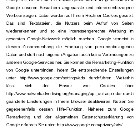
Google unseren Besuchern angepasste und interessenbezogene
Werbeanzeigen. Dabei werden auf Ihrem Rechner Cookies gesetzt.
Das sind Textdateien, die Nutzers beim Aufruf von Seiten
wiedererkennen und so eine interessengerechte Werbung im
gesamten Google-Netzwerk möglich machen. Google verneint in
diesem Zusammenhang die Erhebung von personenbezogenen
Daten und stellt nach eigenen Angaben auch keine Verbindungen zu
anderen Google-Services her. Sie können die Remarketing-Funktion
von Google unterbinden, indem Sie entsprechende Einstellungen
unter http://www.google.com/settings/ads durchführen. Weiterhin
lässt sich der Einsatz von Cookies über
http://www.networkadvertising.org/managing/opt_out.asp oder durch
geänderte Einstellungen in Ihrem Browser deaktivieren. Nutzen Sie
gegebenenfalls dessen Hilfe-Funktion. Näheres zum Google
Remarketing und der allgemeinen Datenschutzerklärung von
Google erfahren Sie unter: http://www.google.com/privacy/ads/.